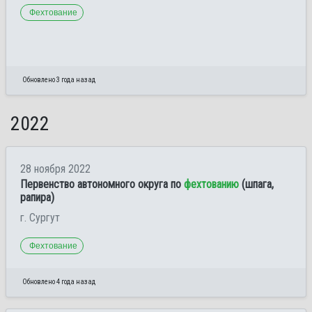
Фехтование
Обновлено 3 года назад
2022
28 ноября 2022
Первенство автономного округа по
фехтованию
(шпага,
рапира)
г. Сургут
Фехтование
Обновлено 4 года назад