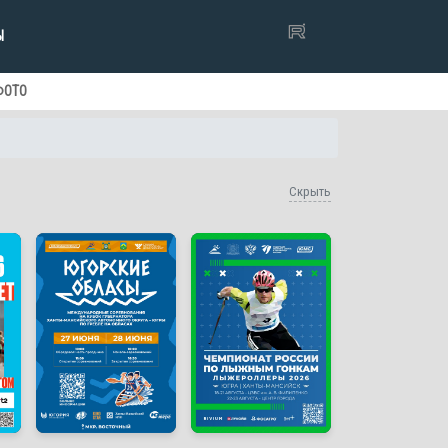
Ы
ФОТО
Скрыть