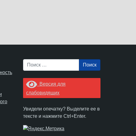
Поиск
ность
Версия для
слабовидящих
и
ого
Увидели опечатку? Выделите ее в
тексте и нажмите Ctrl+Enter.