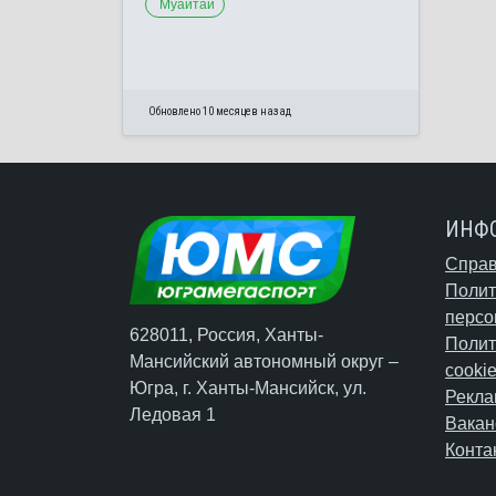
Муайтай
Обновлено 10 месяцев назад
ИНФ
Справ
Полит
персо
628011, Россия, Ханты-
Полит
Мансийский автономный округ –
cooki
Югра,
г. Ханты-Мансийск
, ул.
Рекла
Ледовая 1
Вакан
Конта