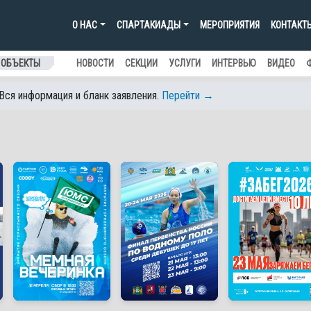
О НАС
СПАРТАКИАДЫ
МЕРОПРИЯТИЯ
КОНТАКТ
 ОБЪЕКТЫ
НОВОСТИ
СЕКЦИИ
УСЛУГИ
ИНТЕРВЬЮ
ВИДЕО
 Вся информация и бланк заявления.
Перейти →