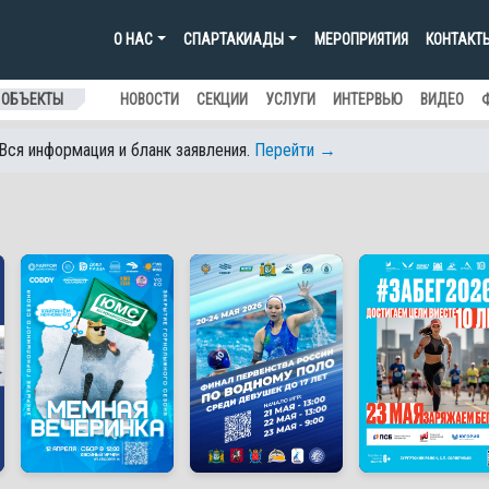
О НАС
СПАРТАКИАДЫ
МЕРОПРИЯТИЯ
КОНТАКТ
 ОБЪЕКТЫ
НОВОСТИ
СЕКЦИИ
УСЛУГИ
ИНТЕРВЬЮ
ВИДЕО
 Вся информация и бланк заявления.
Перейти →