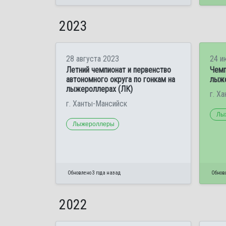
2023
28 августа 2023
24 и
Летний чемпионат и первенство
Чемп
автономного округа по гонкам на
лыж
лыжероллерах (ЛК)
г. Х
г. Ханты-Мансийск
Лы
Лыжероллеры
Обновлено 3 года назад
Обновл
2022