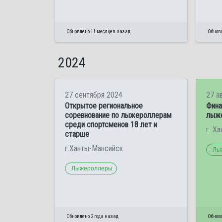
Обновлено 11 месяцев назад
Обнов
2024
27 сентября 2024
27 а
Открытое региональное
Фина
соревнование по лыжероллерам
лыж
среди спортсменов 18 лет и
г. Х
старше
г.Ханты-Мансийск
Лы
Лыжероллеры
Обновлено 2 года назад
Обновл