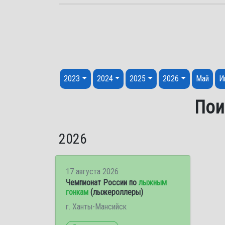
Перейти к содержанию
2023
2024
2025
2026
Май
И
Пои
2026
17 августа 2026
Чемпионат России по
лыжным
гонкам
(лыжероллеры)
г. Ханты-Мансийск