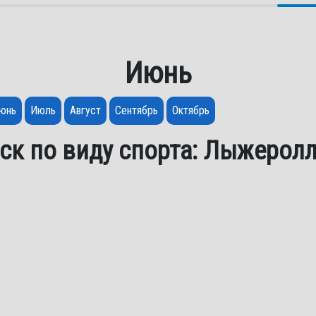
Июнь
юнь
Июль
Август
Сентябрь
Октябрь
ск по виду спорта: Лыжерол