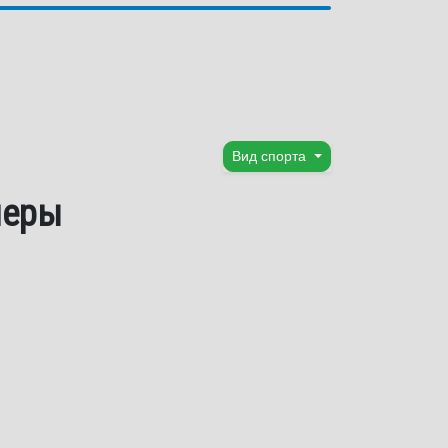
Вид спорта
леры