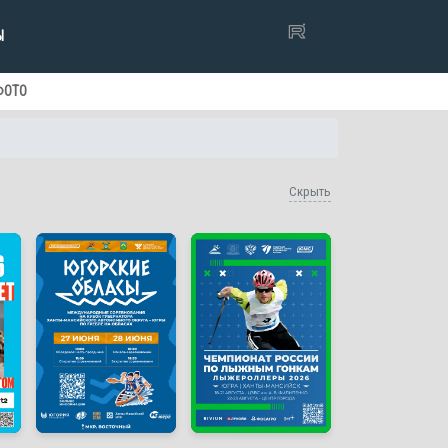
Ы
ФОТО
Скрыть