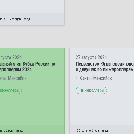
лено 11 месяцев назад
вгуста 2024
27 августа 2024
льный этап Кубка России по
Первенство Югры среди юн
ероллерам 2024
и девушек по лыжероллерам
анты-Мансийск
г. Ханты-Мансийск
жероллеры
Лыжероллеры
ено 2 года назад
Обновлено 2 года назад