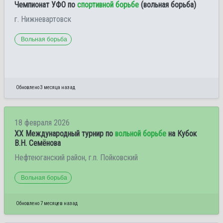
Чемпионат УФО по
спортивной борьбе
(вольная борьба)
г. Нижневартовск
Вольная борьба
Обновлено 3 месяца назад
18 февраля 2026
XX Международный турнир по
вольной борьбе
на Кубок
В.Н. Семёнова
Нефтеюганский район, г.п. Пойковский
Вольная борьба
Обновлено 7 месяцев назад