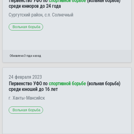
Первенство УФО по
спортивной борьбе
(вольная борьба)
среди юниоров до 24 года
Сургутский район, с.п. Солнечный
Вольная борьба
Обновлено 3 года назад
24 февраля 2023
Первенство УФО по
спортивной борьбе
(вольная борьба)
среди юношей до 16 лет
г. Ханты-Мансийск
Вольная борьба