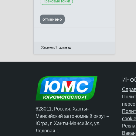
Трековые гонки
отменено
Обновлено 1 год назад
ИНФ
Справ
Полит
персо
628011, Россия, Ханты-
Полит
Мансийский автономный округ –
cooki
Югра,
г. Ханты-Мансийск
, ул.
Рекла
Ледовая 1
Вакан