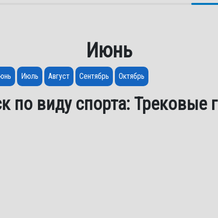
Июнь
юнь
Июль
Август
Сентябрь
Октябрь
к по виду спорта: Трековые 