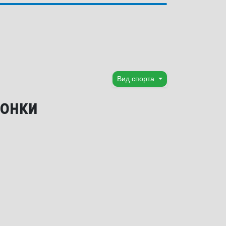
Вид спорта
гонки