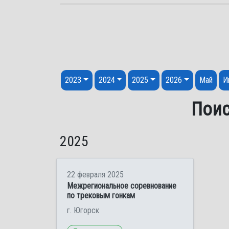
Перейти к содержанию
2023
2024
2025
2026
Май
И
Поис
2025
22 февраля 2025
Межрегиональное соревнование
по трековым гонкам
г. Югорск