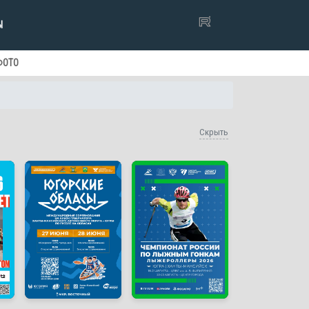
Ы
ФОТО
Скрыть