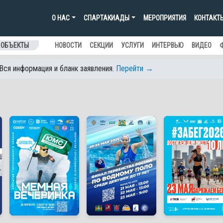
О НАС
СПАРТАКИАДЫ
МЕРОПРИЯТИЯ
КОНТАКТ
 ОБЪЕКТЫ
НОВОСТИ
СЕКЦИИ
УСЛУГИ
ИНТЕРВЬЮ
ВИДЕО
 Вся информация и бланк заявления.
Перейти →