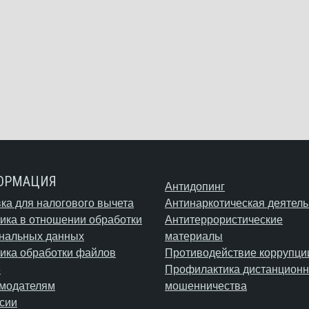
ОРМАЦИЯ
Антидопинг
ка для налогового вычета
Антинаркотическая деятель
ика в отношении обработки
Антитеррористические
нальных данных
материалы
ика обработки файлов
Противодействие коррупци
e
Профилактика дистанционн
модателям
мошенничества
сии