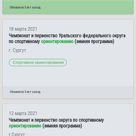
Обновлено 5 лет назад
18 марта 2021
Чемпионат и первенство Уральского федерального округа
по спортивному
ориентированию
(зимняя программа)
г. Сургут
Спортивное ориентирование
Обновлено 5 лет назад
12 марта 2021
Чемпионат и первенство округа по спортивному
ориентированию
(зимняя программа)
г.Сургут