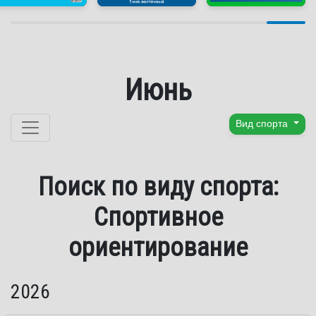
Июнь
Перейти к содержанию
Вид спорта
Поиск по виду спорта:
Спортивное
ориентирование
2026