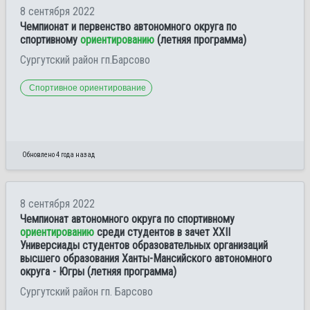
8 сентября 2022
Чемпионат и первенство автономного округа по
спортивному
ориентированию
(летняя программа)
Сургутский район гп.Барсово
Спортивное ориентирование
Обновлено 4 года назад
8 сентября 2022
Чемпионат автономного округа по спортивному
ориентированию
среди студентов в зачет XXII
Универсиады студентов образовательных организаций
высшего образования Ханты-Мансийского автономного
округа - Югры (летняя программа)
Сургутский район гп. Барсово