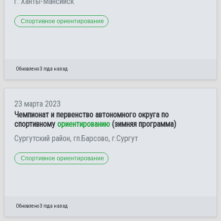
г. Ханты-Мансийск
Спортивное ориентирование
Обновлено 3 года назад
23 марта 2023
Чемпионат и первенство автономного округа по
спортивному
ориентированию
(зимняя программа)
Сургутский район, гп.Барсово, г.Сургут
Спортивное ориентирование
Обновлено 3 года назад