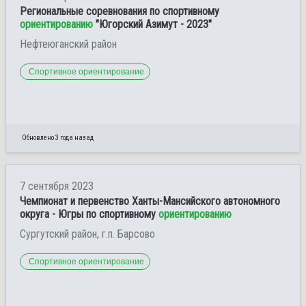
Региональные соревнования по спортивному
ориентированию
"Югорский Азимут - 2023"
Нефтеюганский район
Спортивное ориентирование
Обновлено 3 года назад
7 сентября 2023
Чемпионат и первенство Ханты-Мансийского автономного
округа - Югры по спортивному
ориентированию
Сургутский район, г.п. Барсово
Спортивное ориентирование