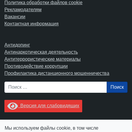
Политика обработки файлов cookie
Рекламодателям
Вакансии
Контактная информация
Антидопинг
Антинаркотическая деятельность
Антитеррористические материалы
Противодействие коррупции
Профилактика дистанционного мошенничества
Поиск
Версия для слабовидящих
Увидели опечатку? Выделите ее в тексте и нажмите
Мы используем файлы cookie, в том числе
Ctrl+Enter.