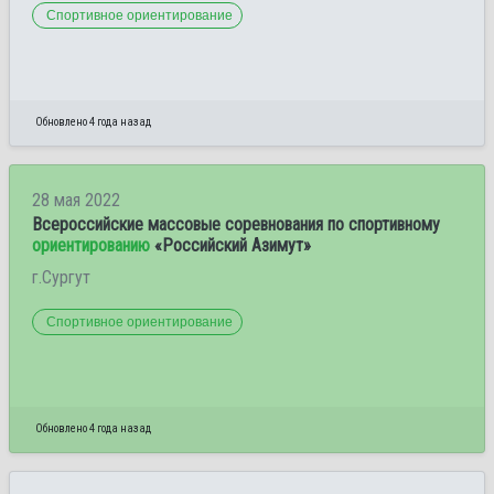
Спортивное ориентирование
Обновлено 4 года назад
28 мая 2022
Всероссийские массовые соревнования по спортивному
ориентированию
«Российский Азимут»
г.Сургут
Спортивное ориентирование
Обновлено 4 года назад