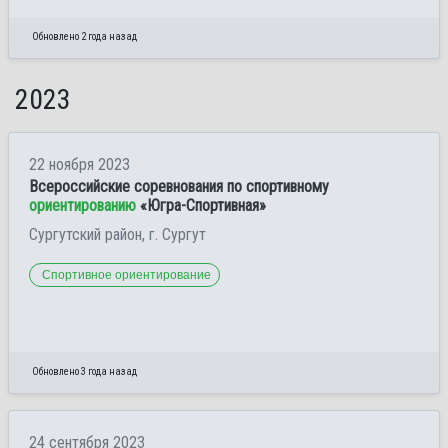
Обновлено 2 года назад
2023
22 ноября 2023
Всероссийские соревнования по спортивному
ориентированию
«Югра-Спортивная»
Сургутский район, г. Сургут
Спортивное ориентирование
Обновлено 3 года назад
24 сентября 2023