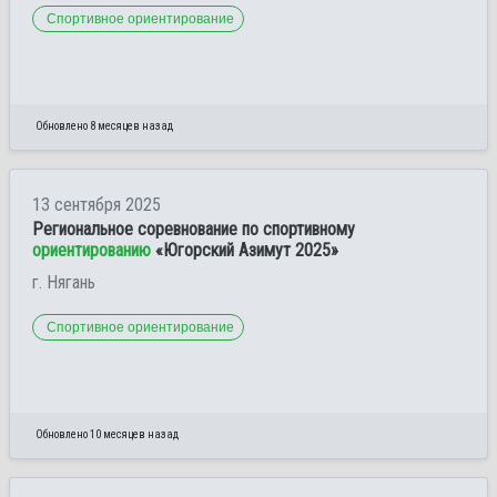
Спортивное ориентирование
Обновлено 8 месяцев назад
13 сентября 2025
Региональное соревнование по спортивному
ориентированию
«Югорский Азимут 2025»
г. Нягань
Спортивное ориентирование
Обновлено 10 месяцев назад