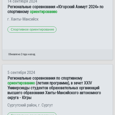
14 сентября 2024
Региональные соревнования «Югорский Азимут 2024» по
спортивному
ориентированию
г. Ханты-Мансийск
Спортивное ориентирование
Обновлено 2 года назад
5 сентября 2024
Региональные соревнования по спортивному
ориентированию
(летняя программа), в зачет XXIV
Универсиады студентов образовательных организаций
высшего образования Ханты-Мансийского автономного
округа - Югры
Сургутский район, г. Сургут