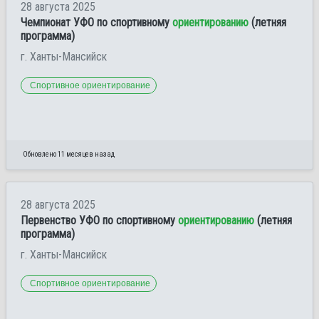
28 августа 2025
Чемпионат УФО по спортивному
ориентированию
(летняя
программа)
г. Ханты-Мансийск
Спортивное ориентирование
Обновлено 11 месяцев назад
28 августа 2025
Первенство УФО по спортивному
ориентированию
(летняя
программа)
г. Ханты-Мансийск
Спортивное ориентирование