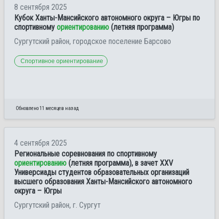
8 сентября 2025
Кубок Ханты-Мансийского автономного округа – Югры по
спортивному
ориентированию
(летняя программа)
Сургутский район, городское поселение Барсово
Спортивное ориентирование
Обновлено 11 месяцев назад
4 сентября 2025
Региональные соревнования по спортивному
ориентированию
(летняя программа), в зачет XXV
Универсиады студентов образовательных организаций
высшего образования Ханты-Мансийского автономного
округа – Югры
Сургутский район, г. Сургут