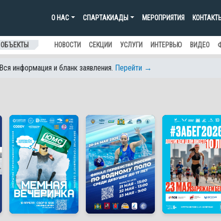
О НАС
СПАРТАКИАДЫ
МЕРОПРИЯТИЯ
КОНТАКТ
 ОБЪЕКТЫ
НОВОСТИ
СЕКЦИИ
УСЛУГИ
ИНТЕРВЬЮ
ВИДЕО
 Вся информация и бланк заявления.
Перейти →