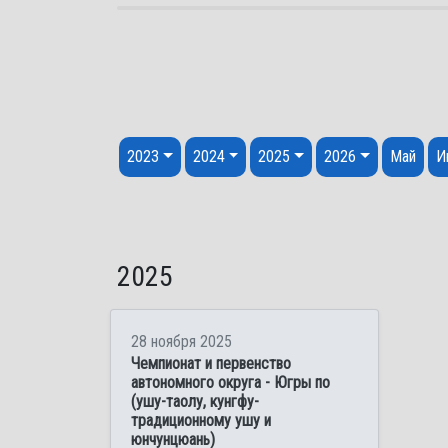
Перейти к содержанию
2023
2024
2025
2026
Май
И
2025
28 ноября 2025
Чемпионат и первенство
автономного округа - Югры по
(ушу-таолу, кунгфу-
традиционному ушу и
юнчунцюань)