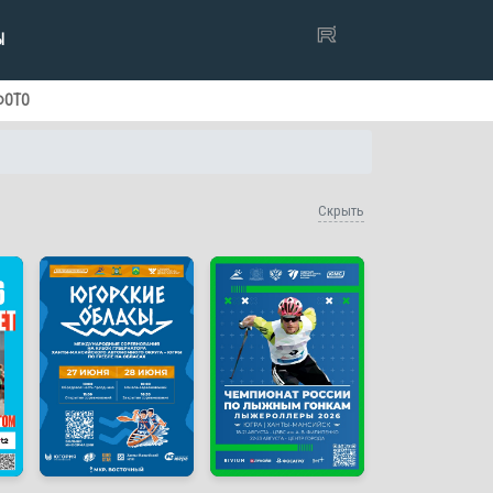
Ы
ФОТО
Скрыть