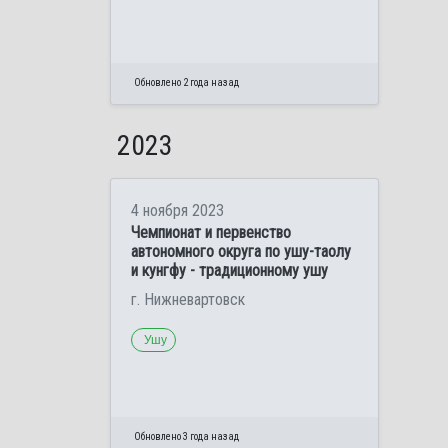
Обновлено 2 года назад
2023
4 ноября 2023
Чемпионат и первенство
автономного округа по ушу-таолу
и кунгфу - традиционному ушу
г. Нижневартовск
Ушу
Обновлено 3 года назад