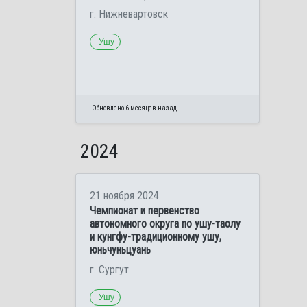
г. Нижневартовск
Ушу
Обновлено 6 месяцев назад
2024
21 ноября 2024
Чемпионат и первенство
автономного округа по ушу-таолу
и кунгфу-традиционному ушу,
юньчуньцуань
г. Сургут
Ушу