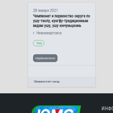
28 января 2021
Чемпионат и первенство округа по
ушу-таолу, кунгфу-традиционным
видам ушу, ушу юнчуньцюань
г. Нижневартовск
Ушу
перенесено
Обновлено 6 лет назад
ИНФ