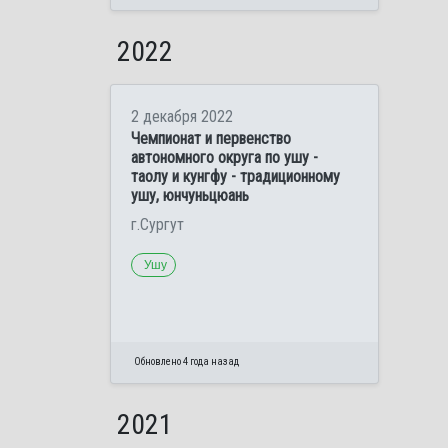
2022
2 декабря 2022
Чемпионат и первенство
автономного округа по ушу -
таолу и кунгфу - традиционному
ушу, юнчуньцюань
г.Сургут
Ушу
Обновлено 4 года назад
2021