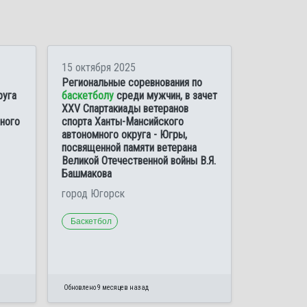
15 октября 2025
Региональные соревнования по
руга
баскетболу
среди мужчин, в зачет
XXV Спартакиады ветеранов
нного
спорта Ханты-Мансийского
автономного округа - Югры,
посвященной памяти ветерана
Великой Отечественной войны В.Я.
Башмакова
город Югорск
Баскетбол
Обновлено 9 месяцев назад