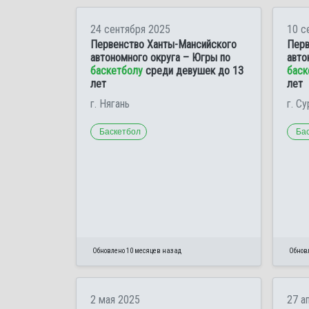
24 сентября 2025
10 с
Первенство Ханты-Мансийского
Перв
автономного округа – Югры по
авто
баскетболу
среди девушек до 13
баск
лет
лет
г. Нягань
г. Су
Баскетбол
Ба
Обновлено 10 месяцев назад
Обнов
2 мая 2025
27 а