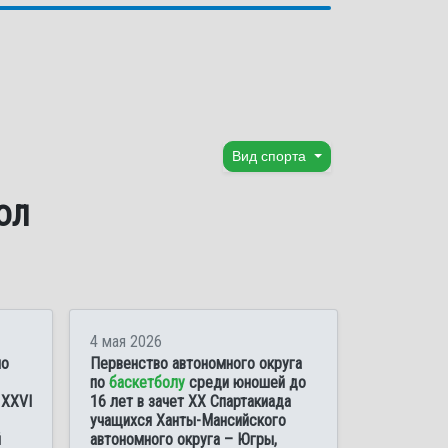
Вид спорта
ол
4 мая 2026
по
Первенство автономного округа
по
баскетболу
среди юношей до
 XXVI
16 лет в зачет XX Спартакиада
учащихся Ханты-Мансийского
й
автономного округа – Югры,