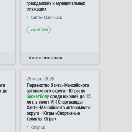
гражданских и муниципальных
служащих
г. Ханты-Мансийск
Баскетбол
Обновлено 4 месяца назад
25 марта 2026
уга
Первенство Ханты-Мансийского
к до
автономного округа - Югры по
баскетболу
среди юношей до 15
лет, в зачет VIII Спартакиады
Ханты-Мансийского автономного
округа - Югры «Спортивные
таланты Югры»
г. Югорск