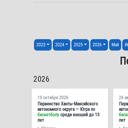
Перейти к содержанию
2023
2024
2025
2026
Май
И
П
2026
19 октября 2026
24 а
Первенство Ханты-Мансийского
Перв
автономного округа — Югра по
авто
баскетболу
среди юношей до 13
баск
лет
лет