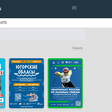
Ы
ФОТО
Скрыть