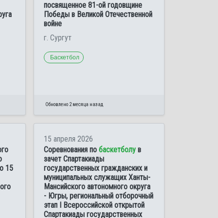
посвященное 81-ой годовщине
руга
Победы в Великой Отечественной
войне
г. Сургут
Баскетбол
Обновлено 2 месяца назад
15 апреля 2026
ого
Соревнования по
баскетболу
в
о
зачет Спартакиады
о 15
государственных гражданских и
муниципальных служащих Ханты-
ого
Мансийского автономного округа
- Югры, региональный отборочный
этап І Всероссийской открытой
Спартакиады государственных