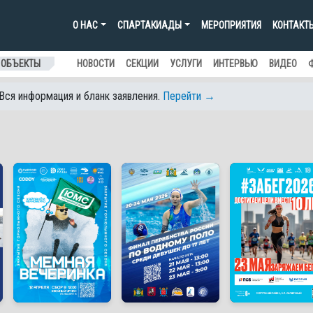
О НАС
СПАРТАКИАДЫ
МЕРОПРИЯТИЯ
КОНТАКТ
 ОБЪЕКТЫ
НОВОСТИ
СЕКЦИИ
УСЛУГИ
ИНТЕРВЬЮ
ВИДЕО
 Вся информация и бланк заявления.
Перейти →