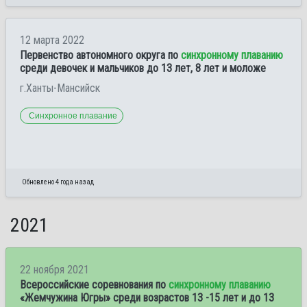
12 марта 2022
Первенство автономного округа по
синхронному плаванию
среди девочек и мальчиков до 13 лет, 8 лет и моложе
г.Ханты-Мансийск
Синхронное плавание
Обновлено 4 года назад
2021
22 ноября 2021
Всероссийские соревнования по
синхронному плаванию
«Жемчужина Югры» среди возрастов 13 -15 лет и до 13