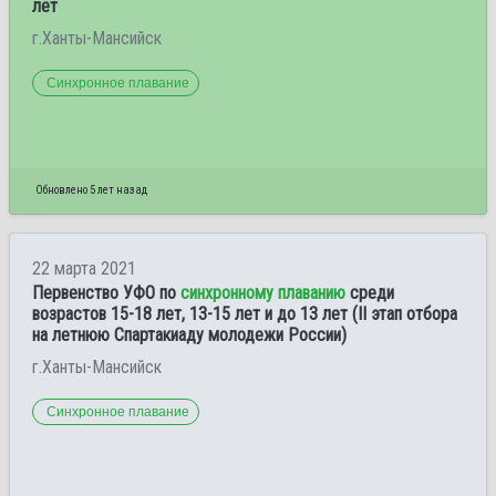
лет
г.Ханты-Мансийск
Синхронное плавание
Обновлено 5 лет назад
22 марта 2021
Первенство УФО по
синхронному плаванию
среди
возрастов 15-18 лет, 13-15 лет и до 13 лет (II этап отбора
на летнюю Спартакиаду молодежи России)
г.Ханты-Мансийск
Синхронное плавание