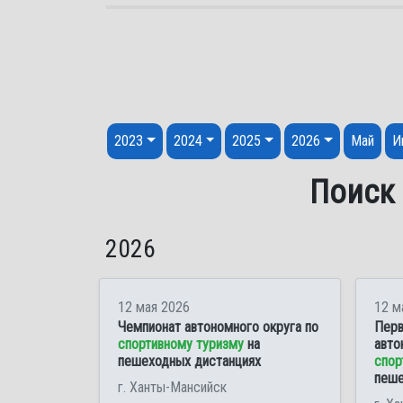
Перейти к содержанию
2023
2024
2025
2026
Май
И
Поиск 
2026
12 мая 2026
12 м
Чемпионат автономного округа по
Перв
спортивному туризму
на
авто
пешеходных дистанциях
спор
пеше
г. Ханты-Мансийск