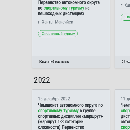
Первенство автономного округа
г. Х
по
спортивному туризму
на
пешеходных дистанциях
Сп
г. Ханты-Мансийск
Спортивный туризм
Обновлено 3 года назад
Обновл
2022
15 декабря 2022
11 д
Чемпионат автономного округа по
Чемп
спортивному туризму
в группе
спор
спортивных дисциплин «маршрут»
дист
(маршрут 1-3 категории
авто
сложности) Первенство
спор