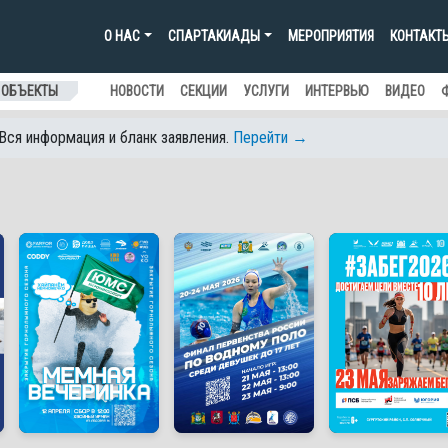
О НАС
СПАРТАКИАДЫ
МЕРОПРИЯТИЯ
КОНТАКТ
 ОБЪЕКТЫ
НОВОСТИ
СЕКЦИИ
УСЛУГИ
ИНТЕРВЬЮ
ВИДЕО
 Вся информация и бланк заявления.
Перейти →