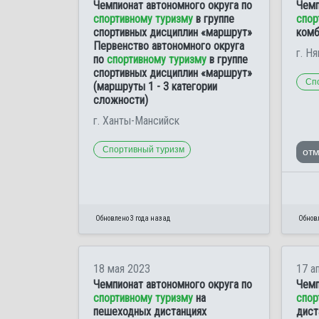
Чемпионат автономного округа по
Чемп
спортивному туризму
в группе
спор
спортивных дисциплин «маршрут»
комб
Первенство автономного округа
г. Ня
по
спортивному туризму
в группе
спортивных дисциплин «маршрут»
Сп
(маршруты 1 - 3 категории
сложности)
г. Ханты-Мансийск
Спортивный туризм
от
Обновлено 3 года назад
Обновл
18 мая 2023
17 а
Чемпионат автономного округа по
Чемп
спортивному туризму
на
спор
пешеходных дистанциях
дист