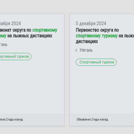
кабря 2024
5 декабря 2024
ионат округа по
спортивному
Первенство округа по
зму
на лыжных дистанциях
спортивному туризму
на лыж
дистанциях
гань
г. Нягань
ортивный туризм
Спортивный туризм
ено 2 года назад
Обновлено 2 года назад