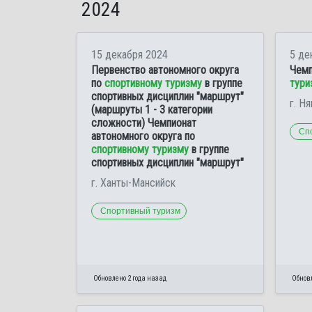
2024
15 декабря 2024
5 де
Первенство автономного округа
Чемп
по
спортивному туризму
в группе
тури
спортивных дисциплин "маршрут"
г. Ня
(маршруты 1 - 3 категории
сложности) Чемпионат
Сп
автономного округа по
спортивному туризму
в группе
спортивных дисциплин "маршрут"
г. Ханты-Мансийск
Спортивный туризм
Обновлено 2 года назад
Обновл