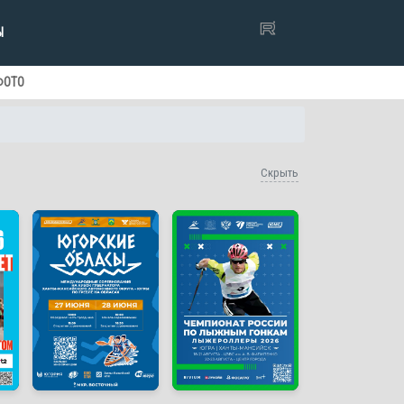
Ы
ФОТО
Скрыть