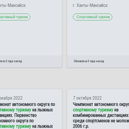
анты-Мансийск
г. Ханты-Мансийск
ортивный туризм
Спортивный туризм
ено 3 года назад
Обновлено 3 года назад
екабря 2022
7 октября 2022
ионат автономного округа по
Чемпионат автономного округ
тивному туризму
на лыжных
спортивному туризму
на
анциях. Первенство
комбинированных дистанциях
номного округа по
среди спортсменов не моло
тивному туризму
на лыжных
2006 г.р.