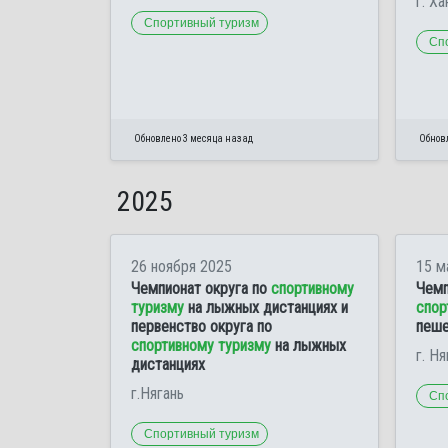
г. Х
Спортивный туризм
Сп
Обновлено 3 месяца назад
Обнов
2025
26 ноября 2025
15 м
Чемпионат округа по
спортивному
Чемп
туризму
на лыжных дистанциях и
спор
первенство округа по
пеше
спортивному туризму
на лыжных
г. Ня
дистанциях
г.Нягань
Сп
Спортивный туризм