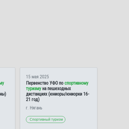
15 мая 2025
му
Первенство УФО по
спортивному
туризму
на пешеходных
ны)
дистанциях (юниоры/юниорки 16-
21 год)
г. Нягань
Спортивный туризм