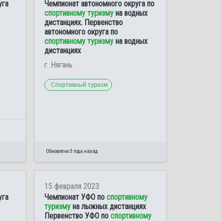
уга
Чемпионат автономного округа по
спортивному туризму
на водных
дистанциях. Первенство
автономного округа по
спортивному туризму
на водных
дистанциях
г. Нягань
Спортивный туризм
Обновлено 3 года назад
15 февраля 2023
уга
Чемпионат УФО по
спортивному
туризму
на лыжных дистанциях
Первенство УФО по
спортивному