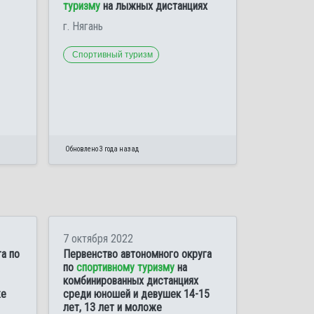
туризму
на лыжных дистанциях
г. Нягань
Спортивный туризм
Обновлено 3 года назад
7 октября 2022
а по
Первенство автономного округа
по
спортивному туризму
на
комбинированных дистанциях
же
среди юношей и девушек 14-15
лет, 13 лет и моложе