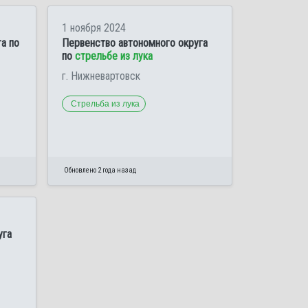
1 ноября 2024
а по
Первенство автономного округа
по
стрельбе из лука
г. Нижневартовск
Стрельба из лука
Обновлено 2 года назад
уга