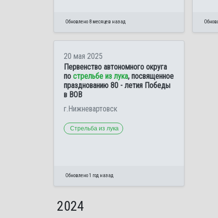
Обновлено 8 месяцев назад
Обнов
20 мая 2025
Первенство автономного округа
по
стрельбе из лука
, посвященное
празднованию 80 - летия Победы
в ВОВ
г.Нижневартовск
Стрельба из лука
Обновлено 1 год назад
2024