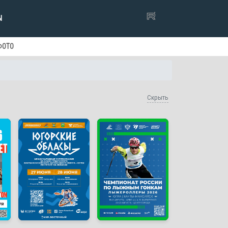
Ы
ФОТО
Скрыть