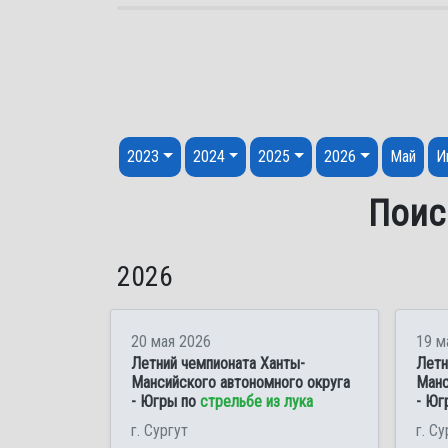
Перейти к содержанию
2023
2024
2025
2026
Май
И
Поиск
2026
20 мая 2026
19 м
Летний чемпионата Ханты-
Летн
Мансийского автономного округа
Манс
- Югры по
стрельбе из лука
- Юг
г. Сургут
г. Су