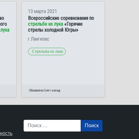
13 марта 2021
во
Всероссийские соревнования по
ого
стрельбе из лука
«Горячие
 лука
стрелы холодной Югры»
г.Лангепас
Стрельба из лука
Обновлено 5 лет назад
Поиск
ность