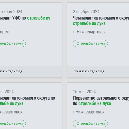
екабря 2024
2 ноября 2024
ионат УФО по
стрельбе из
Чемпионат автономного округ
стрельбе из лука
горск
г. Нижневартовск
ельба из лука
Стрельба из лука
ено 2 года назад
Обновлено 2 года назад
ая 2024
16 мая 2024
ионат автономного округа по
Первенство автономного окр
льбе из лука
по
стрельбе из лука
жневартовск
г.Нижневартовск
ельба из лука
Стрельба из лука