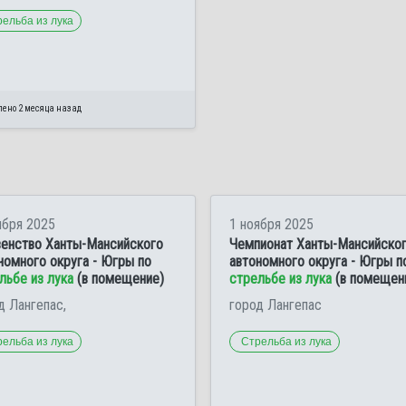
ельба из лука
лено 2 месяца назад
ября 2025
1 ноября 2025
енство Ханты-Мансийского
Чемпионат Ханты-Мансийско
номного округа - Югры по
автономного округа - Югры п
льбе из лука
(в помещение)
стрельбе из лука
(в помещен
д Лангепас,
город Лангепас
ельба из лука
Стрельба из лука