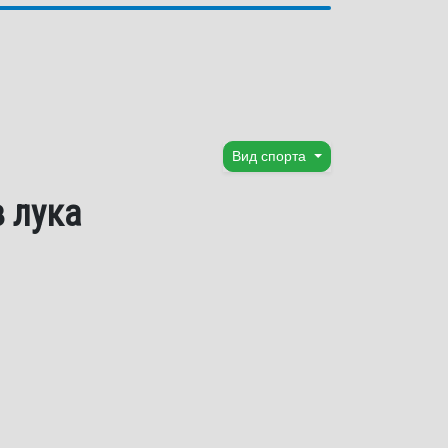
Вид спорта
з лука