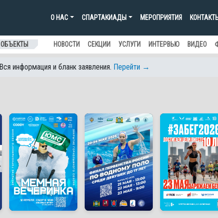
О НАС
СПАРТАКИАДЫ
МЕРОПРИЯТИЯ
КОНТАКТ
 ОБЪЕКТЫ
НОВОСТИ
СЕКЦИИ
УСЛУГИ
ИНТЕРВЬЮ
ВИДЕО
 Вся информация и бланк заявления.
Перейти →