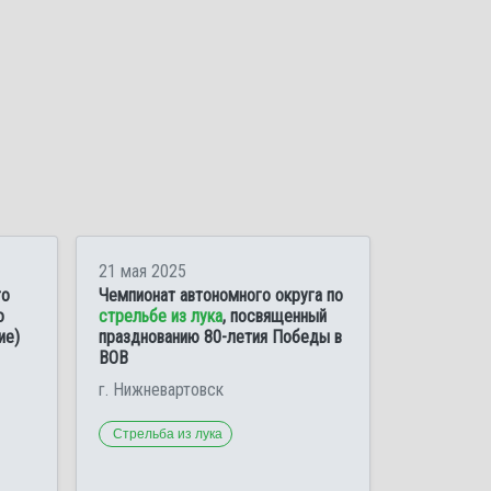
21 мая 2025
го
Чемпионат автономного округа по
о
стрельбе из лука
, посвященный
ие)
празднованию 80-летия Победы в
ВОВ
г. Нижневартовск
Стрельба из лука