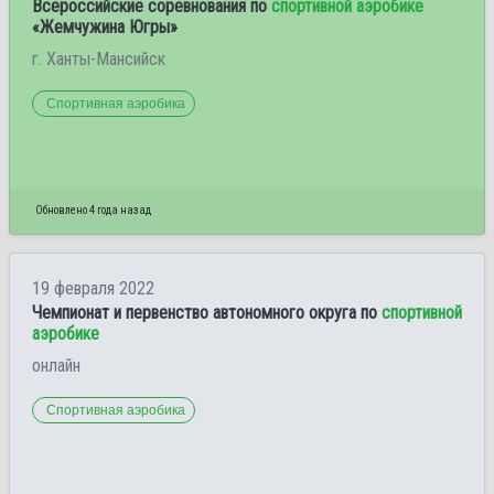
Всероссийские соревнования по
спортивной аэробике
«Жемчужина Югры»
г. Ханты-Мансийск
Спортивная аэробика
Обновлено 4 года назад
19 февраля 2022
Чемпионат и первенство автономного округа по
спортивной
аэробике
онлайн
Спортивная аэробика