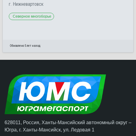
г. Нижневартовск
Северное многоборье
Обновлено 5 лет назад
628011, Россия, Ханты-Мансийский автономный округ –
Югра,
г. Ханты-Мансийск
, ул. Ледовая 1