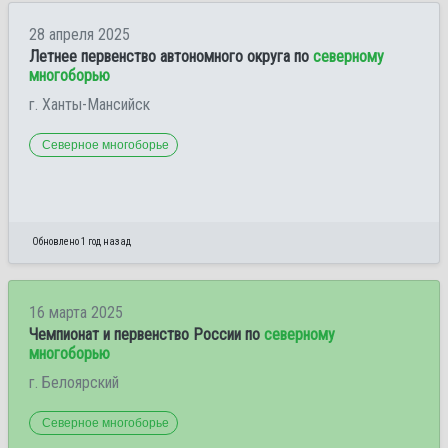
28 апреля 2025
Летнее первенство автономного округа по
северному
многоборью
г. Ханты-Мансийск
Северное многоборье
Обновлено 1 год назад
16 марта 2025
Чемпионат и первенство России по
северному
многоборью
г. Белоярский
Северное многоборье