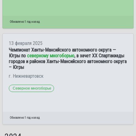
Обновлено 1 год назад
13 февраля 2025
Чемпионат Ханты-Мансийского автономного округа —
Югры по
северному многоборью
, в зачет XX Спартакиады
городов и районов Ханты-Мансийского автономного округа
– Югры
г. Нижневартовск
Северное многоборье
Обновлено 1 год назад