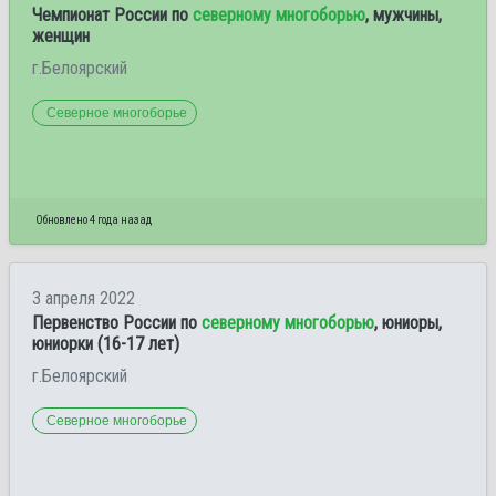
Чемпионат России по
северному многоборью
, мужчины,
женщин
г.Белоярский
Северное многоборье
Обновлено 4 года назад
3 апреля 2022
Первенство России по
северному многоборью
, юниоры,
юниорки (16-17 лет)
г.Белоярский
Северное многоборье