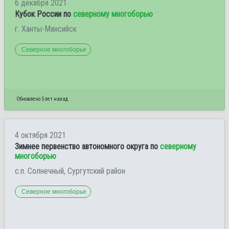
6 декабря 2021
Кубок России по
северному многоборью
г. Ханты-Мансийск
Северное многоборье
Обновлено 5 лет назад
4 октября 2021
Зимнее первенство автономного округа по
северному
многоборью
с.п. Солнечный, Сургутский район
Северное многоборье