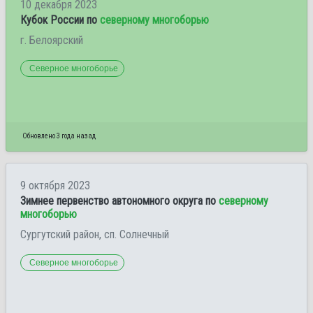
10 декабря 2023
Кубок России по
северному многоборью
г. Белоярский
Северное многоборье
Обновлено 3 года назад
9 октября 2023
Зимнее первенство автономного округа по
северному
многоборью
Сургутский район, сп. Солнечный
Северное многоборье