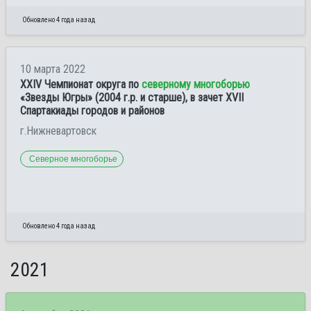
Обновлено 4 года назад
10 марта 2022
XXIV Чемпионат округа по
северному многоборью
«Звезды Югры» (2004 г.р. и старше), в зачет XVII
Спартакиады городов и районов
г.Нижневартовск
Северное многоборье
Обновлено 4 года назад
2021