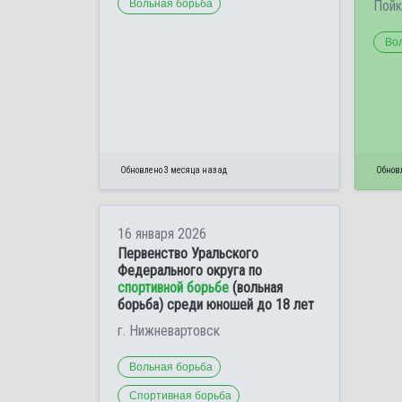
Вольная борьба
Пойк
Во
Обновлено 3 месяца назад
Обнов
16 января 2026
Первенство Уральского
Федерального округа по
спортивной борьбе
(вольная
борьба) среди юношей до 18 лет
г. Нижневартовск
Вольная борьба
Спортивная борьба