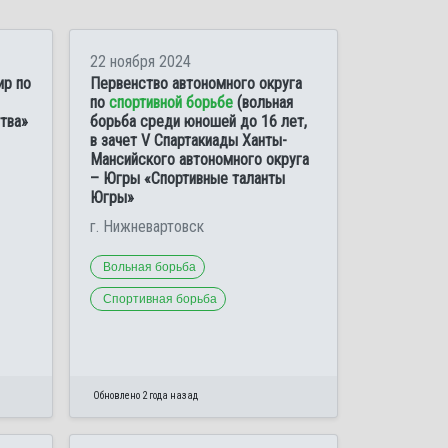
22 ноября 2024
ир по
Первенство автономного округа
по
спортивной борьбе
(вольная
тва»
борьба среди юношей до 16 лет,
в зачет V Спартакиады Ханты-
Мансийского автономного округа
– Югры «Спортивные таланты
Югры»
г. Нижневартовск
Вольная борьба
Спортивная борьба
Обновлено 2 года назад