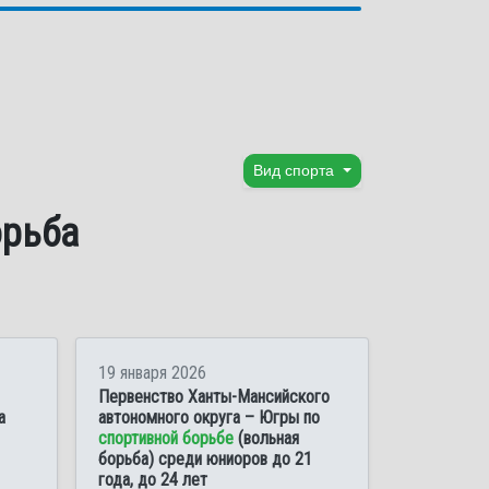
Вид спорта
орьба
19 января 2026
Первенство Ханты-Мансийского
а
автономного округа – Югры по
спортивной борьбе
(вольная
борьба) среди юниоров до 21
года, до 24 лет