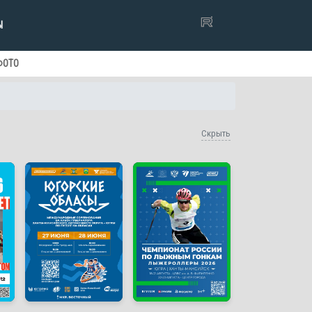
Ы
ФОТО
Скрыть