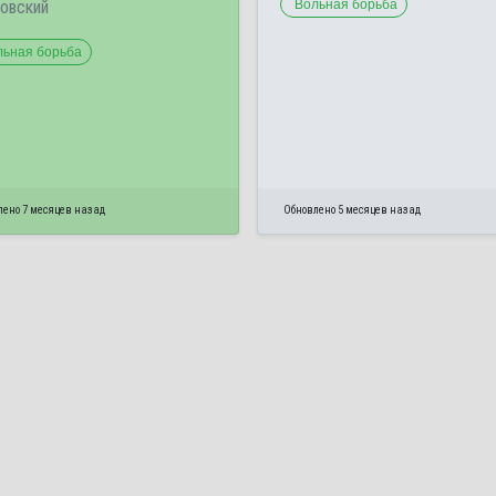
овский
Вольная борьба
льная борьба
лено 7 месяцев назад
Обновлено 5 месяцев назад