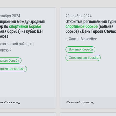
екабря 2024
29 ноября 2024
иционный международный
Открытый региональный турн
ир по
спортивной борьбе
спортивной борьбе
(вольная
ьная борьба) на кубок В.Н.
борьба) «День Героев Отечес
нова
г. Ханты-Мансийск
еюганский район, г.п.
овский
Вольная борьба
Спортивная борьба
льная борьба
ортивная борьба
ено 2 года назад
Обновлено 2 года назад