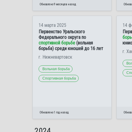
Обновлено 9 месяцев назад
Обновл
14 марта 2025
14 ф
Первенство Уральского
Перв
Федерального округа по
борь
спортивной борьбе
(вольная
юнио
борьба) среди юношей до 16 лет
г. Х
г. Нижневартовск
Во
Вольная борьба
Сп
Спортивная борьба
Обновлено 1 год назад
Обновл
2024