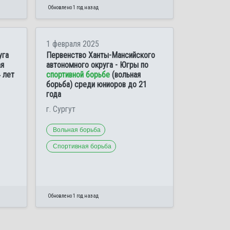
Обновлено 1 год назад
1 февраля 2025
уга
Первенство Ханты-Мансийского
ая
автономного округа - Югры по
 лет
спортивной борьбе
(вольная
борьба) среди юниоров до 21
года
г. Сургут
Вольная борьба
Спортивная борьба
Обновлено 1 год назад