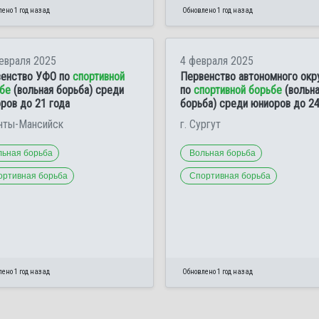
ено 1 год назад
Обновлено 1 год назад
евраля 2025
4 февраля 2025
енство УФО по
спортивной
Первенство автономного окр
бе
(вольная борьба) среди
по
спортивной борьбе
(вольн
ров до 21 года
борьба) среди юниоров до 24
анты-Мансийск
г. Сургут
льная борьба
Вольная борьба
ортивная борьба
Спортивная борьба
ено 1 год назад
Обновлено 1 год назад