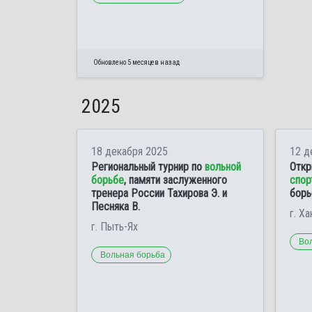
Обновлено 5 месяцев назад
2025
18 декабря 2025
12 д
Региональный турнир по
вольной
Откр
борьбе
, памяти заслуженного
спор
тренера России Тахирова Э. и
борь
Песняка В.
г. Х
г. Пыть-Ях
Во
Вольная борьба