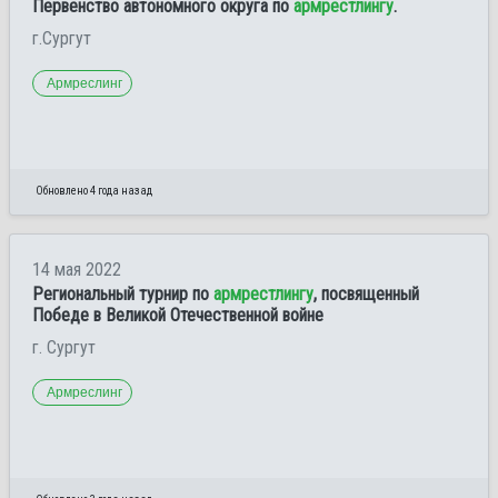
Первенство автономного округа по
армрестлингу
.
г.Сургут
Армреслинг
Обновлено 4 года назад
14 мая 2022
Региональный турнир по
армрестлингу
, посвященный
Победе в Великой Отечественной войне
г. Сургут
Армреслинг