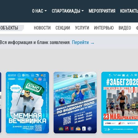
О НАС
СПАРТАКИАДЫ
МЕРОПРИЯТИЯ
КОНТАКТ
 ОБЪЕКТЫ
НОВОСТИ
СЕКЦИИ
УСЛУГИ
ИНТЕРВЬЮ
ВИДЕО
 Вся информация и бланк заявления.
Перейти →