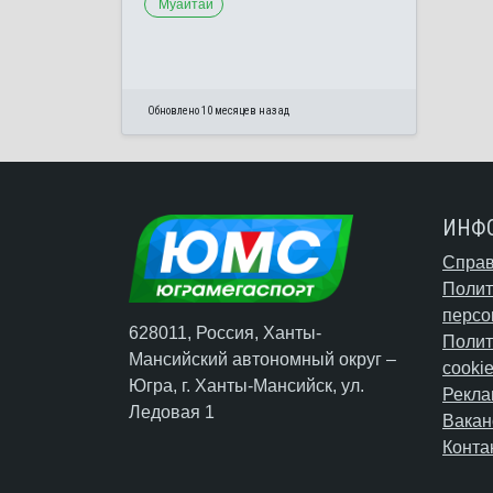
Муайтай
Обновлено 10 месяцев назад
ИНФ
Справ
Полит
персо
628011, Россия, Ханты-
Полит
Мансийский автономный округ –
cooki
Югра,
г. Ханты-Мансийск
, ул.
Рекла
Ледовая 1
Вакан
Конта