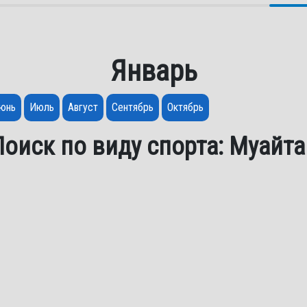
Январь
юнь
Июль
Август
Сентябрь
Октябрь
Поиск по виду спорта: Муайта