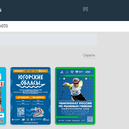
Ы
ФОТО
Скрыть