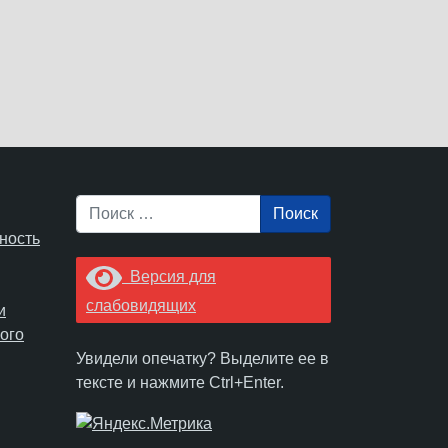
Поиск
ность
Версия для
слабовидящих
и
ого
Увидели опечатку? Выделите ее в
тексте и нажмите Ctrl+Enter.