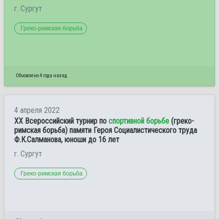
г. Сургут
Греко-римская борьба
Обновлено 4 года назад
4 апреля 2022
XX Всероссийский турнир по
спортивной борьбе
(греко-
римская борьба) памяти Героя Социалистического труда
Ф.К.Салманова, юноши до 16 лет
г. Сургут
Греко-римская борьба