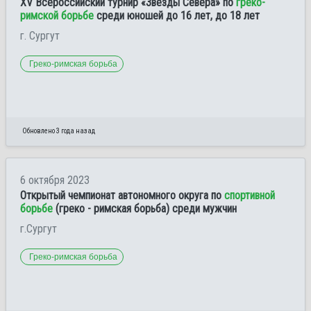
XV Всероссийский турнир «Звезды Севера» по
греко-
римской борьбе
среди юношей до 16 лет, до 18 лет
г. Сургут
Греко-римская борьба
Обновлено 3 года назад
6 октября 2023
Открытый чемпионат автономного округа по
спортивной
борьбе
(греко - римская борьба) среди мужчин
г.Сургут
Греко-римская борьба