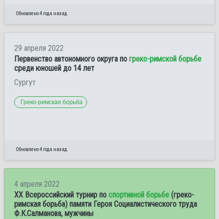
Обновлено 4 года назад
29 апреля 2022
Первенство автономного округа по
греко-римской борьбе
среди юношей до 14 лет
Сургут
Греко-римская борьба
Обновлено 4 года назад
4 апреля 2022
XX Всероссийский турнир по
спортивной борьбе
(греко-
римская борьба) памяти Героя Социалистического труда
Ф.К.Салманова, мужчины