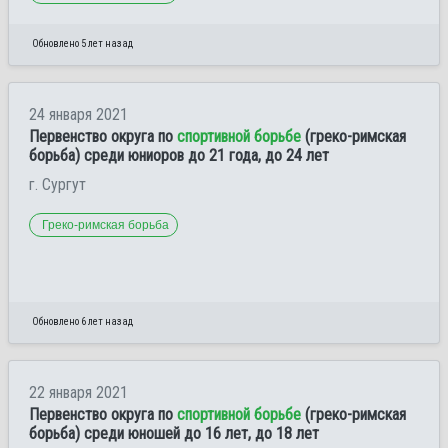
Обновлено 5 лет назад
24 января 2021
Первенство округа по
спортивной борьбе
(греко-римская
борьба) среди юниоров до 21 года, до 24 лет
г. Сургут
Греко-римская борьба
Обновлено 6 лет назад
22 января 2021
Первенство округа по
спортивной борьбе
(греко-римская
борьба) среди юношей до 16 лет, до 18 лет