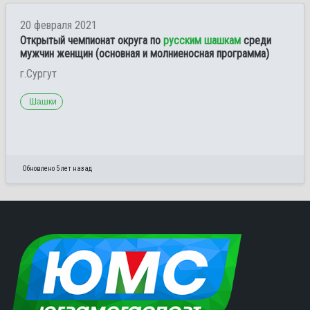
20 февраля 2021
Открытый чемпионат округа по
русским шашкам
среди
мужчин женщин (основная и молниеносная программа)
г.Сургут
Шашки
Обновлено 5 лет назад