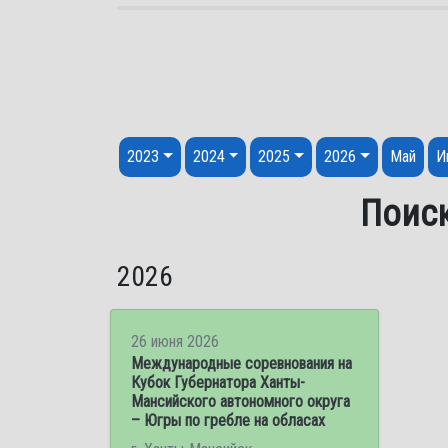
Перейти к содержанию
2023
2024
2025
2026
Май
И
Поиск
2026
26 июня 2026
Международные соревнования на
Кубок Губернатора Ханты-
Мансийского автономного округа
– Югры по гребле на обласах