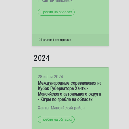
г. Ханты-Мансийск
Гребля на обласах
Обновлено 1 месяц назад
2024
28 июня 2024
Международные соревнования на
Кубок Губернатора Ханты-
Мансийского автономного округа
- Югры по гребле на обласах
Ханты-Мансийский район
Гребля на обласах