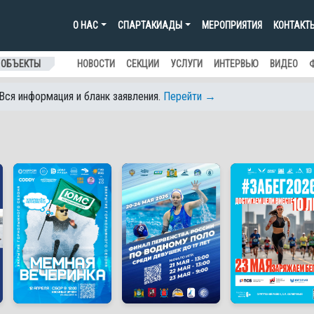
О НАС
СПАРТАКИАДЫ
МЕРОПРИЯТИЯ
КОНТАКТ
 ОБЪЕКТЫ
НОВОСТИ
СЕКЦИИ
УСЛУГИ
ИНТЕРВЬЮ
ВИДЕО
 Вся информация и бланк заявления.
Перейти →