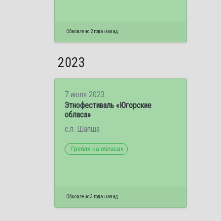
Обновлено 2 года назад
2023
7 июля 2023
Этнофестиваль «Югорские
обласа»
с.п. Шапша
Гребля на обласах
Обновлено 3 года назад