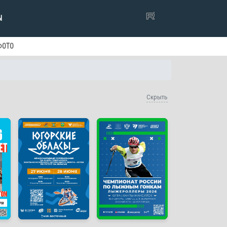
Ы
ФОТО
Скрыть