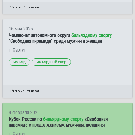
Обновлено 1 год назад
16 мая 2025
Чемпионат автономного округа
бильярдному спорту
"Свободная пирамида" среди мужчин и женщин
г. Сургут
Бильярд
Бильярдный спорт
Обновлено 1 год назад
4 февраля 2025
Кубок России по
бильярдному спорту
«Свободная
пирамида с продолжением», мужчины, женщины
г. Сургут