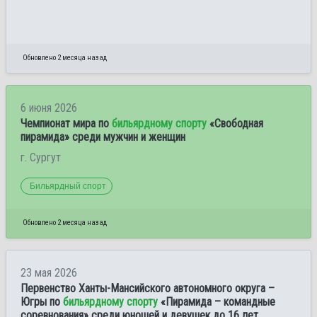
Обновлено 2 месяца назад
6 июня 2026
Чемпионат мира по
бильярдному спорту
«Свободная
пирамида» среди мужчин и женщин
г. Сургут
Бильярдный спорт
Обновлено 2 месяца назад
23 мая 2026
Первенство Ханты-Мансийского автономного округа –
Югры по
бильярдному спорту
«Пирамида – командные
соревнования» среди юношей и девушек до 16 лет,