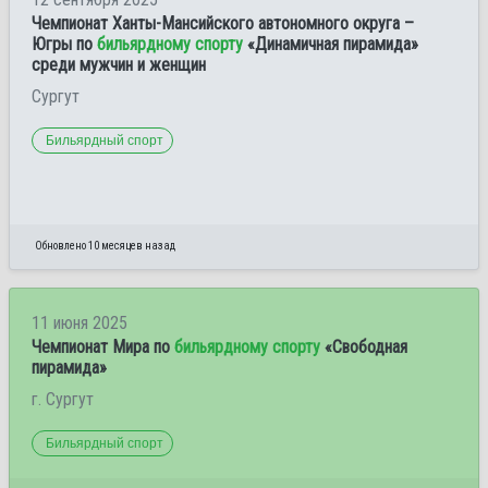
Чемпионат Ханты-Мансийского автономного округа –
Югры по
бильярдному спорту
«Динамичная пирамида»
среди мужчин и женщин
Сургут
Бильярдный спорт
Обновлено 10 месяцев назад
11 июня 2025
Чемпионат Мира по
бильярдному спорту
«Свободная
пирамида»
г. Сургут
Бильярдный спорт