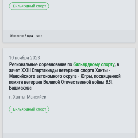
Бильярдный спорт
Обновлено 3 года назад
10 ноября 2023
Региональные соревнования по
бильярдному спорту
, в
зачет XXIII Спартакиады ветеранов спорта Ханты -
Мансийского автономного округа - Югры, посвященной
памяти ветерана Великой Отечественной войны В.Я.
Башмакова
г. Ханты-Мансийск
Бильярдный спорт