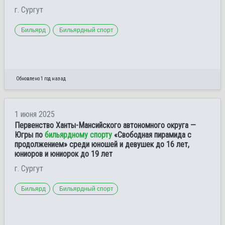
г. Сургут
Бильярд
Бильярдный спорт
Обновлено 1 год назад
1 июня 2025
Первенство Ханты-Мансийского автономного округа —
Югры по
бильярдному спорту
«Свободная пирамида с
продолжением» среди юношей и девушек до 16 лет,
юниоров и юниорок до 19 лет
г. Сургут
Бильярд
Бильярдный спорт