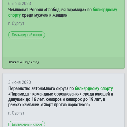
6 июня 2023
Чемпионат России «Свободная пирамида» по
бильярдному
спорту
среди мужчин и женщин
г. Сургут
Бильярдный спорт
Обновлено 3 года назад
3 июня 2023
Первенство автономного округа по
бильярдному спорту
«Пирамида - командные соревнования» среди юношей и
девушек до 16 лет, юниоров и юниорок до 19 лет, в
рамках кампании «Спорт против наркотиков»
г. Сургут
Бильярдный спорт