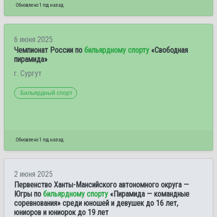
Обновлено 1 год назад
6 июня 2025
Чемпионат России по
бильярдному спорту
«Свободная
пирамида»
г. Сургут
Бильярдный спорт
Обновлено 1 год назад
2 июня 2025
Первенство Ханты-Мансийского автономного округа —
Югры по
бильярдному спорту
«Пирамида — командные
соревнования» среди юношей и девушек до 16 лет,
юниоров и юниорок до 19 лет