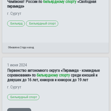
Чемпионат России по
бильярдному спорту
«Свободная
пирамида»
г. Сургут
Бильярд
Бильярдный спорт
Обновлено 2 года назад
1 июня 2024
Первенство автономного округа «Пирамида - командные
соревнования» по
бильярдному спорту
среди юношей и
девушек до 16 лет, юниоров и юниорок до 19 лет
г. Сургут
Бильярдный спорт