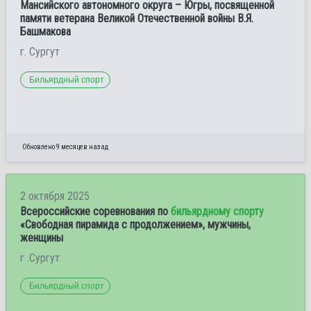
Мансийского автономного округа – Югры, посвященной
памяти ветерана Великой Отечественной войны В.Я.
Башмакова
г. Сургут
Бильярдный спорт
Обновлено 9 месяцев назад
2 октября 2025
Всероссийские соревнования по
бильярдному спорту
«Свободная пирамида с продолжением», мужчины,
женщины
г .Сургут
Бильярдный спорт