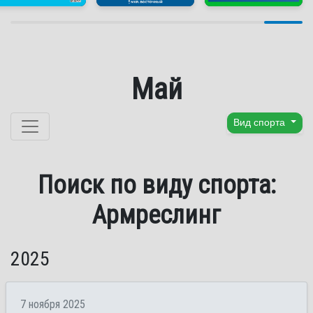
Май
Перейти к содержанию
Вид спорта
Поиск по виду спорта:
Армреслинг
2025
7 ноября 2025