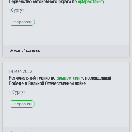
Первенство автономного округа по
армрестлингу
.
г.Сургут
Армреслинг
Обновлено 4 года назад
14 мая 2022
Региональный турнир по
армрестлингу
, посвященный
Победе в Великой Отечественной войне
г. Сургут
Армреслинг