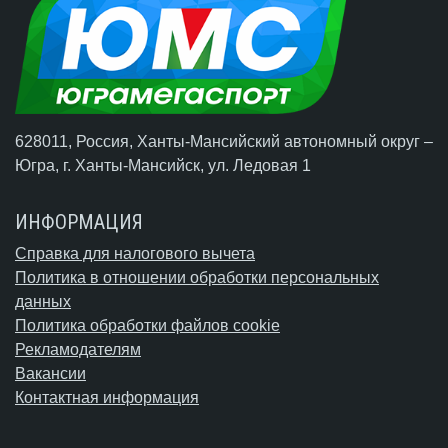
628011, Россия, Ханты-Мансийский автономный округ –
Югра,
г. Ханты-Мансийск
, ул. Ледовая 1
ИНФОРМАЦИЯ
Справка для налогового вычета
Политика в отношении обработки персональных
данных
Политика обработки файлов cookie
Рекламодателям
Вакансии
Контактная информация