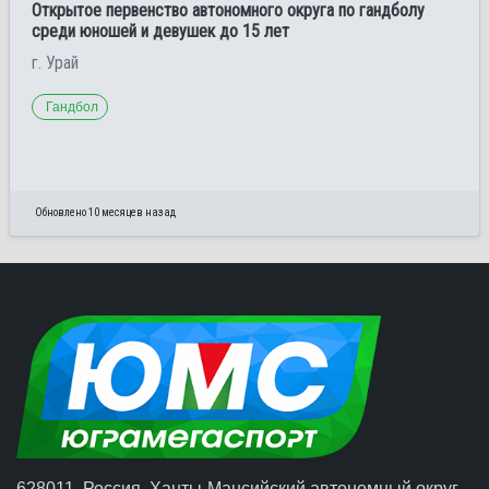
Открытое первенство автономного округа по гандболу
среди юношей и девушек до 15 лет
г. Урай
Гандбол
Обновлено 10 месяцев назад
628011, Россия, Ханты-Мансийский автономный округ –