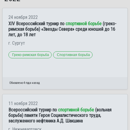
24 ноября 2022
XIV Всероссийский турнир по
спортивной борьбе
(греко-
римская борьба) «Звезды Севера» среди юношей до 16
лет, до 18 лет
г. Сургут
Греко-римская борьба
Спортивная борьба
Обновлено 4 года назад
11 ноября 2022
Всероссийский турнир по
спортивной борьбе
(вольная
борьба) памяти Героя Социалистического труда,
заслуженного нефтяника А.Д. Шакшина
г. Нижневартовск