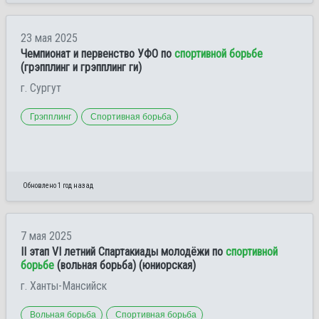
23 мая 2025
Чемпионат и первенство УФО по
спортивной борьбе
(грэпплинг и грэпплинг ги)
г. Сургут
Грэпплинг
Спортивная борьба
Обновлено 1 год назад
7 мая 2025
II этап VI летний Спартакиады молодёжи по
спортивной
борьбе
(вольная борьба) (юниорская)
г. Ханты-Мансийск
Вольная борьба
Спортивная борьба