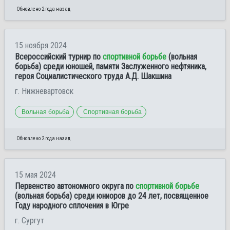
Обновлено 2 года назад
15 ноября 2024
Всероссийский турнир по
спортивной борьбе
(вольная
борьба) среди юношей, памяти Заслуженного нефтяника,
героя Социалистического труда А.Д. Шакшина
г. Нижневартовск
Вольная борьба
Спортивная борьба
Обновлено 2 года назад
15 мая 2024
Первенство автономного округа по
спортивной борьбе
(вольная борьба) среди юниоров до 24 лет, посвященное
Году народного сплочения в Югре
г. Сургут